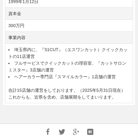
1999年1月12日
資本金
300万円
事業内容
埼玉県内に、『S1CUT』（エスワンカット）クイックカッ
トの11店運営
フルサービスでクイックカットの理容室、『カットサロン
ミスター』3店舗の運営
ヘアーカラー専門店『スマイルカラー』1店舗の運営
合計15店舗の運営をしております。（2025年5月31日現在）
これからも、近県を含め、店舗展開をしてまいります。