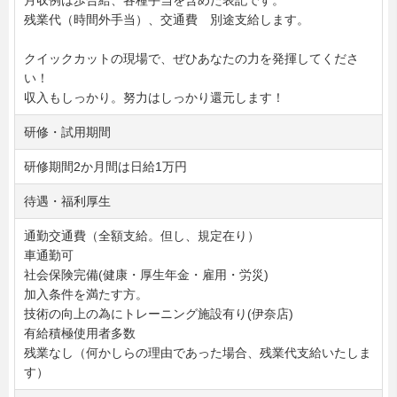
残業代（時間外手当）、交通費 別途支給します。
クイックカットの現場で、ぜひあなたの力を発揮してくださ
い！
収入もしっかり。努力はしっかり還元します！
研修・試用期間
研修期間2か月間は日給1万円
待遇・福利厚生
通勤交通費（全額支給。但し、規定在り）
車通勤可
社会保険完備(健康・厚生年金・雇用・労災)
加入条件を満たす方。
技術の向上の為にトレーニング施設有り(伊奈店)
有給積極使用者多数
残業なし（何かしらの理由であった場合、残業代支給いたしま
す）