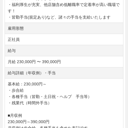
・福利厚生が充実、他店舗含め低離職率で定着率が高い職場で
す！
・皆勤手当(規定あり)など、諸々の手当を支給いたします
雇用形態
正社員
給与
月給 230,000円 〜 390,000円
給与詳細（年収例）・手当
基本給：230,000円～
・歩合給
・各種手当（皆勤・土日祝・ヘルプ 手当等）
・残業代（時間外手当）
■月収例
230,000円～390,000円
月収例は歩合給、各種手当を含めた表記です。