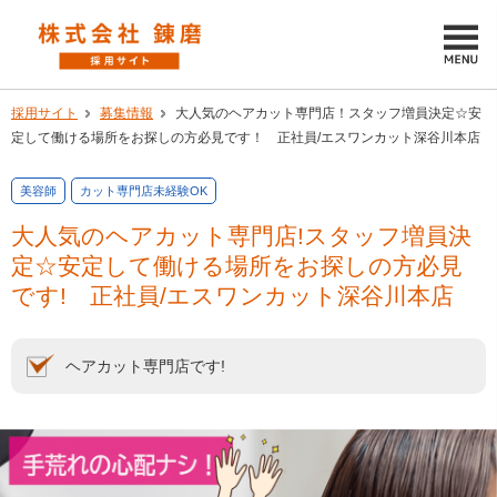
採用サイト
募集情報
大人気のヘアカット専門店！スタッフ増員決定☆安
定して働ける場所をお探しの方必見です！ 正社員/エスワンカット深谷川本店
美容師
カット専門店未経験OK
大人気のヘアカット専門店!スタッフ増員決
定☆安定して働ける場所をお探しの方必見
です! 正社員/エスワンカット深谷川本店
ヘアカット専門店です!