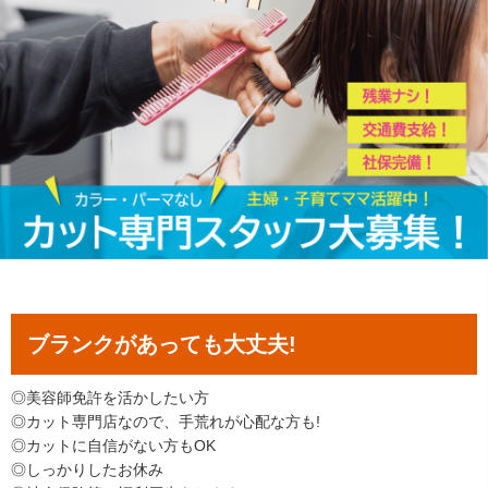
ブランクがあっても大丈夫!
◎美容師免許を活かしたい方
◎カット専門店なので、手荒れが心配な方も!
◎カットに自信がない方もOK
◎しっかりしたお休み