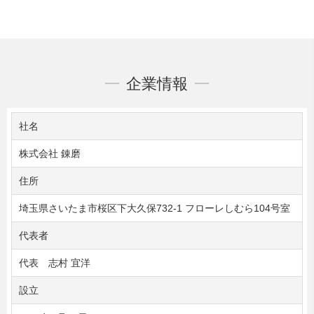
企業情報
社名
株式会社 錬磨
住所
埼玉県さいたま市桜区下大久保732-1 フローレしむら104号室
代表者
代表 志村 宜洋
設立